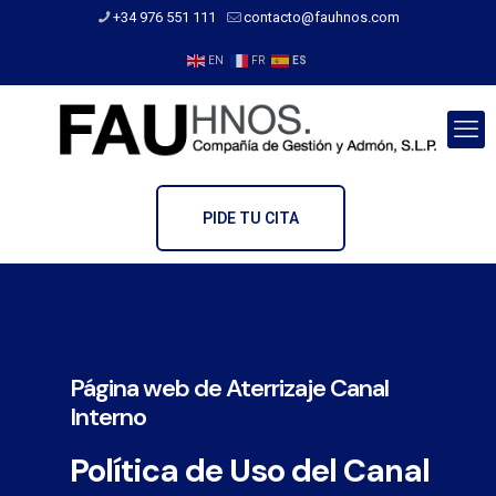
+34 976 551 111
contacto@fauhnos.com
EN
FR
ES
PIDE TU CITA
Página web de Aterrizaje Canal
Interno
Política de Uso del Canal