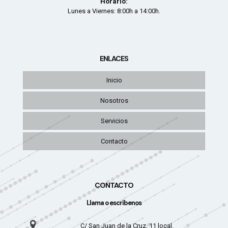
Horario:
Lunes a Viernes: 8:00h a 14:00h.
ENLACES
Inicio
Nosotros
Servicios
Contacto
CONTACTO
Llama o escríbenos
C/ San Juan de la Cruz, 11 local.